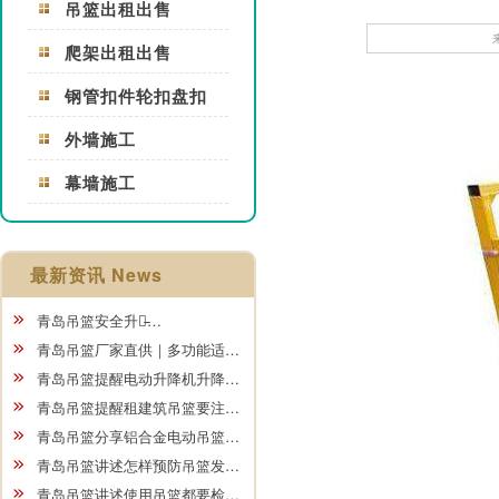
吊篮出租出售
爬架出租出售
钢管扣件轮扣盘扣
外墙施工
幕墙施工
最新资讯 News
青岛吊篮安全升级̵…
青岛吊篮厂家直供｜多功能适…
青岛吊篮提醒电动升降机升降…
青岛吊篮提醒租建筑吊篮要注…
青岛吊篮分享铝合金电动吊篮…
青岛吊篮讲述怎样预防吊篮发…
青岛吊篮讲述使用吊篮都要检…