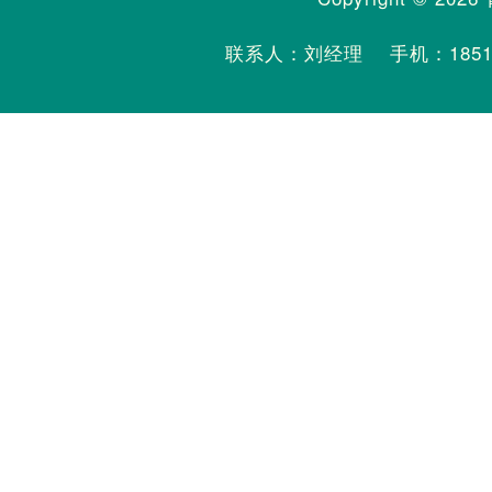
联系人：刘经理 手机：
185