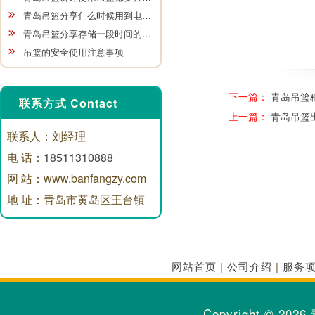
青岛吊篮分享什么时候用到电…
青岛吊篮分享存储一段时间的…
吊篮的安全使用注意事项
下一篇：
青岛吊篮
联系方式 Contact
上一篇：
青岛吊篮
联系人：刘经理
电 话：
18511310888
网 站：www.banfangzy.com
地 址：青岛市黄岛区王台镇
网站首页
|
公司介绍
|
服务
Copyright © 2026