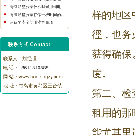
青岛吊篮分享什么时候用到电…
样的地区
青岛吊篮分享存储一段时间的…
吊篮的安全使用注意事项
徑，也务
联系方式 Contact
获得确保
联系人：刘经理
电 话：
18511310888
度。
网 站：www.banfangzy.com
地 址：青岛市黄岛区王台镇
第二、检
租用的那
能尤其里