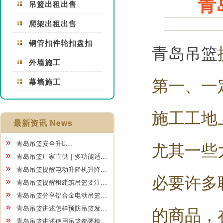
青
吊篮出租出售
爬架出租出售
钢管扣件轮扣盘扣
青岛吊篮
外墙施工
第一、一
幕墙施工
施工工地
最新资讯 News
尤其一些
青岛吊篮安全升级̵…
青岛吊篮厂家直供｜多功能适…
青岛吊篮提醒电动升降机升降…
必要许多
青岛吊篮提醒租建筑吊篮要注…
青岛吊篮分享铝合金电动吊篮…
的商品，
青岛吊篮讲述怎样预防吊篮发…
青岛吊篮讲述使用吊篮都要检…