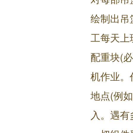
绘制出吊
工每天上
配重块(
机作业。
地点(例
入。遇有