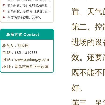
青岛吊篮分享什么时候用到电…
置、天气
青岛吊篮分享存储一段时间的…
吊篮的安全使用注意事项
第二、控
联系方式 Contact
进场的设
联系人：刘经理
电 话：
18511310888
效。还要
网 站：www.banfangzy.com
地 址：青岛市黄岛区王台镇
既不能不
好。
第三、吊