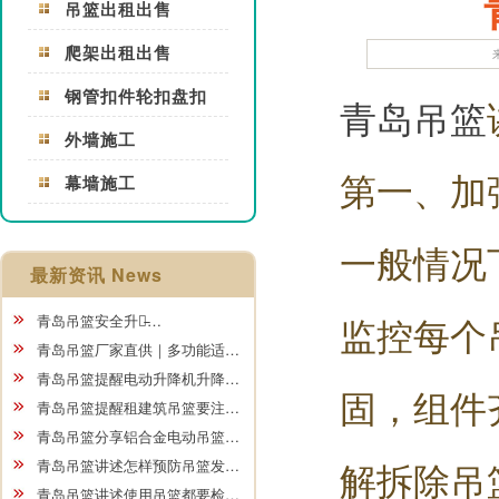
吊篮出租出售
爬架出租出售
钢管扣件轮扣盘扣
青岛吊篮
外墙施工
第一、加
幕墙施工
一般情况
最新资讯 News
监控每个
青岛吊篮安全升级̵…
青岛吊篮厂家直供｜多功能适…
青岛吊篮提醒电动升降机升降…
固，组件
青岛吊篮提醒租建筑吊篮要注…
青岛吊篮分享铝合金电动吊篮…
解拆除吊
青岛吊篮讲述怎样预防吊篮发…
青岛吊篮讲述使用吊篮都要检…