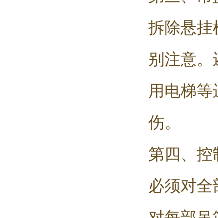
拆除悬挂
别注意。
用电梯等
伤。
第四、控
必须对全
对每部吊