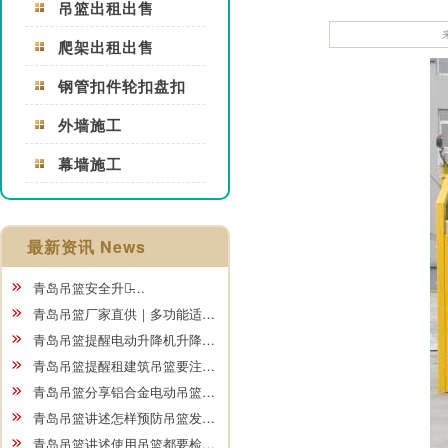
吊篮出租出售
爬架出租出售
钢管扣件轮扣盘扣
外墙施工
幕墙施工
最新资讯 News
青岛吊篮安全升级̵…
青岛吊篮厂家直供｜多功能适…
青岛吊篮提醒电动升降机升降…
青岛吊篮提醒租建筑吊篮要注…
青岛吊篮分享铝合金电动吊篮…
青岛吊篮讲述怎样预防吊篮发…
青岛吊篮讲述使用吊篮都要检…