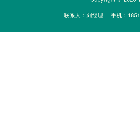
联系人：刘经理 手机：
185