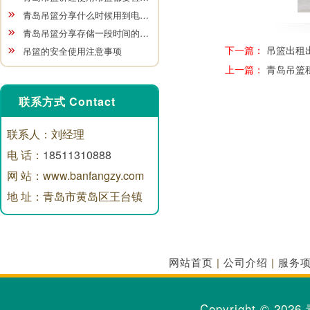
青岛吊篮分享什么时候用到电…
青岛吊篮分享存储一段时间的…
下一篇：
吊篮出租
吊篮的安全使用注意事项
上一篇：
青岛吊篮
联系方式 Contact
联系人：刘经理
电 话：
18511310888
网 站：www.banfangzy.com
地 址：青岛市黄岛区王台镇
网站首页
|
公司介绍
|
服务
Copyright © 2026