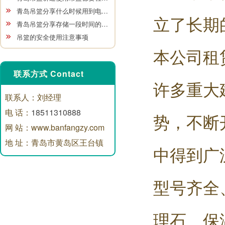
青岛吊篮分享什么时候用到电…
立了长期
青岛吊篮分享存储一段时间的…
吊篮的安全使用注意事项
本公司租
联系方式 Contact
许多重大
联系人：刘经理
电 话：
18511310888
势，不断
网 站：www.banfangzy.com
地 址：青岛市黄岛区王台镇
中得到广
型号齐全
理石、保