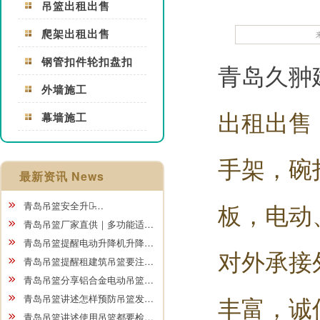
吊篮出租出售
爬架出租出售
钢管扣件轮扣盘扣
青岛久翀
外墙施工
出租出售
幕墙施工
手架，碗
最新资讯 News
板，电动
青岛吊篮安全升级̵…
青岛吊篮厂家直供｜多功能适…
青岛吊篮提醒电动升降机升降…
对外承接
青岛吊篮提醒租建筑吊篮要注…
青岛吊篮分享铝合金电动吊篮…
丰富，诚
青岛吊篮讲述怎样预防吊篮发…
青岛吊篮讲述使用吊篮都要检…