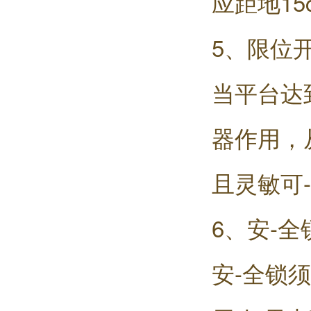
应距地15
5、限位
当平台达
器作用，
且灵敏可
6、安-全
安-全锁