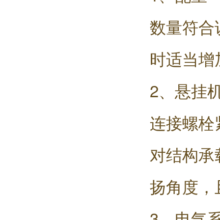
数量符合
时适当增
2、悬挂
连接螺栓
对结构承
扬角度，
3、电气