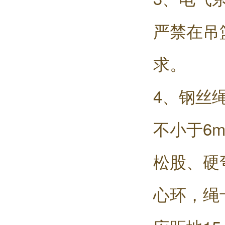
严禁在吊
求。
4、钢丝
不小于6
松股、硬
心环，绳