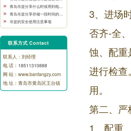
青岛吊篮分享什么时候用到电…
3、进场
青岛吊篮分享存储一段时间的…
吊篮的安全使用注意事项
否齐-全
联系方式 Contact
蚀、配重
联系人：刘经理
电 话：
18511310888
进行检查
网 站：www.banfangzy.com
地 址：青岛市黄岛区王台镇
用。
第二、严
1、配重