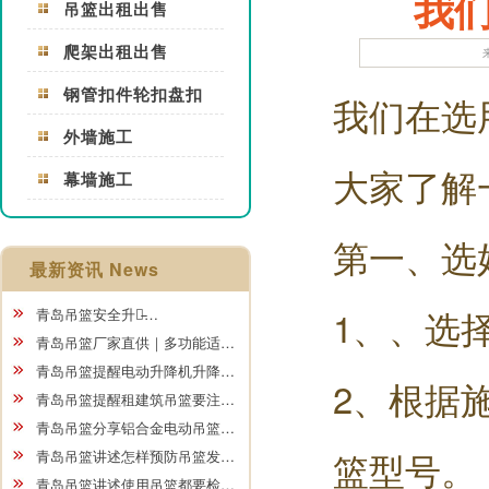
我
吊篮出租出售
爬架出租出售
钢管扣件轮扣盘扣
我们在选
外墙施工
大家了解
幕墙施工
第一、选
最新资讯 News
1、、选
青岛吊篮安全升级̵…
青岛吊篮厂家直供｜多功能适…
青岛吊篮提醒电动升降机升降…
2、根据
青岛吊篮提醒租建筑吊篮要注…
青岛吊篮分享铝合金电动吊篮…
篮型号。
青岛吊篮讲述怎样预防吊篮发…
青岛吊篮讲述使用吊篮都要检…