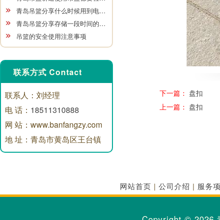
青岛吊篮分享什么时候用到电…
青岛吊篮分享存储一段时间的…
吊篮的安全使用注意事项
联系方式 Contact
下一篇：
盘扣
联系人：刘经理
上一篇：
盘扣
电 话：
18511310888
网 站：www.banfangzy.com
地 址：青岛市黄岛区王台镇
网站首页
|
公司介绍
|
服务
Copyright © 2026