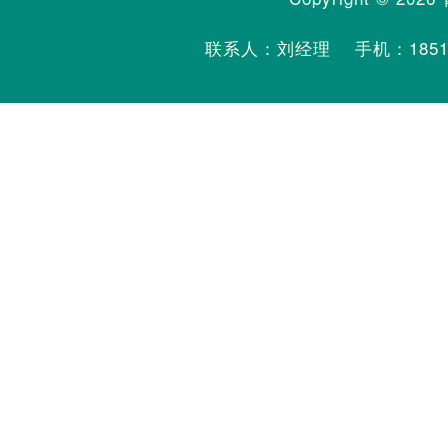
联系人：刘经理 手机：
185