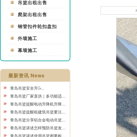
吊篮出租出售
爬架出租出售
钢管扣件轮扣盘扣
外墙施工
幕墙施工
最新资讯 News
青岛吊篮安全升级̵…
青岛吊篮厂家直供｜多功能适…
青岛吊篮提醒电动升降机升降…
青岛吊篮提醒租建筑吊篮要注…
青岛吊篮分享铝合金电动吊篮…
青岛吊篮讲述怎样预防吊篮发…
青岛吊篮讲述使用吊篮都要检…