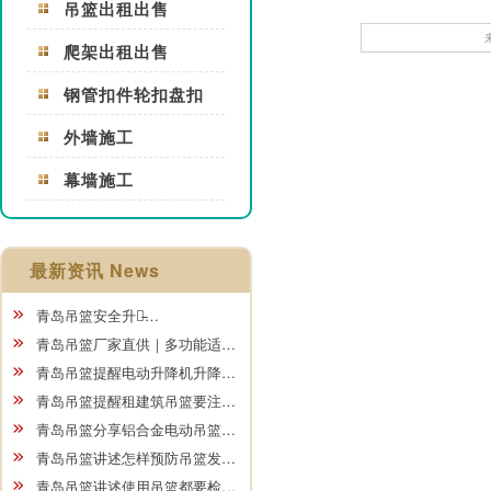
吊篮出租出售
爬架出租出售
钢管扣件轮扣盘扣
外墙施工
幕墙施工
最新资讯 News
青岛吊篮安全升级̵…
青岛吊篮厂家直供｜多功能适…
青岛吊篮提醒电动升降机升降…
青岛吊篮提醒租建筑吊篮要注…
青岛吊篮分享铝合金电动吊篮…
青岛吊篮讲述怎样预防吊篮发…
青岛吊篮讲述使用吊篮都要检…