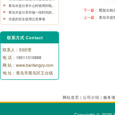
青岛吊篮分享什么时候用到电…
下一篇：
爬架出租
青岛吊篮分享存储一段时间的…
上一篇：
青岛吊篮
吊篮的安全使用注意事项
联系方式 Contact
联系人：刘经理
电 话：
18511310888
网 站：www.banfangzy.com
地 址：青岛市黄岛区王台镇
网站首页
|
公司介绍
|
服务
Copyright © 2026