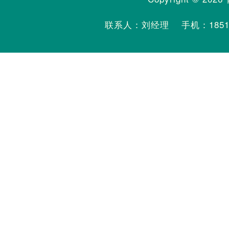
联系人：刘经理 手机：
185